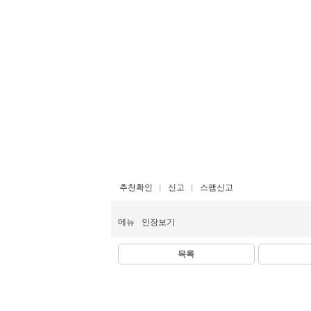
추천확인
신고
스팸신고
메뉴
인장보기
목록