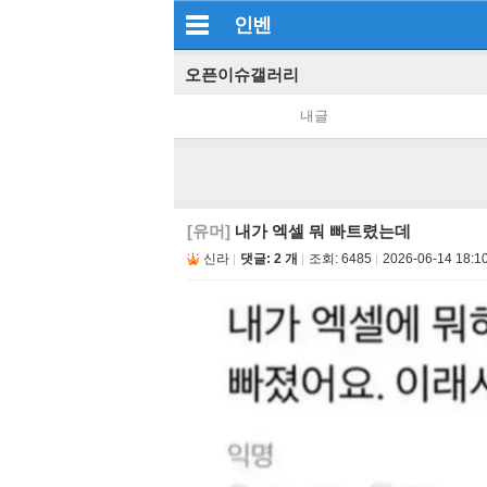
인벤
오픈이슈갤러리
내글
[유머]
내가 엑셀 뭐 빠트렸는데
신라
댓글: 2 개
조회:
6485
2026-06-14 18:1