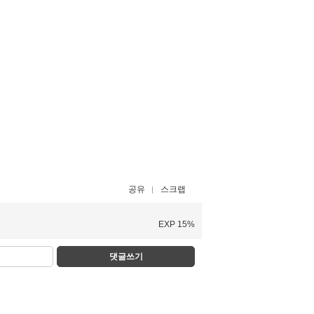
공유
스크랩
EXP 15%
댓글쓰기