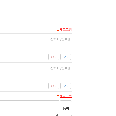
새로고침
신고
|
공감 확인
0
0
신고
|
공감 확인
0
0
새로고침
등록