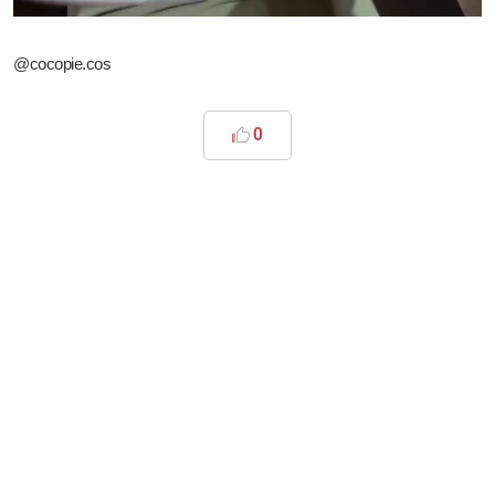
@cocopie.cos
0