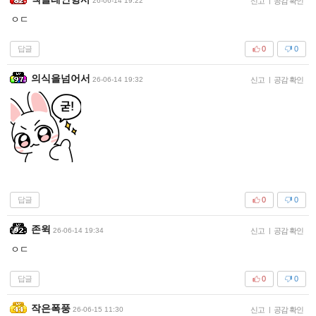
26-06-14 19:22
신고
|
공감 확인
ㅇㄷ
답글
0
0
의식을넘어서
26-06-14 19:32
신고
|
공감 확인
답글
0
0
존윅
26-06-14 19:34
신고
|
공감 확인
ㅇㄷ
답글
0
0
작은폭풍
26-06-15 11:30
신고
|
공감 확인