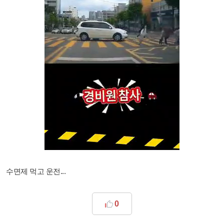
수면제 먹고 운전...
0