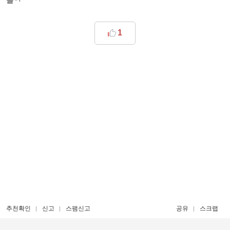
1
추천확인
신고
스팸신고
공유
스크랩