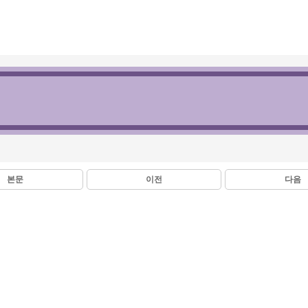
본문
이전
다음