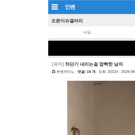
인벤
오픈이슈갤러리
내글
[유머]
차단기 내리는걸 깜빡한 남자
부엔까미노
댓글: 18 개
조회:
20324
2026-06