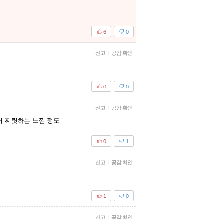
6
0
신고
|
공감 확인
0
0
신고
|
공감 확인
서 찌릿하는 느낌 정도
0
1
신고
|
공감 확인
1
0
신고
|
공감 확인