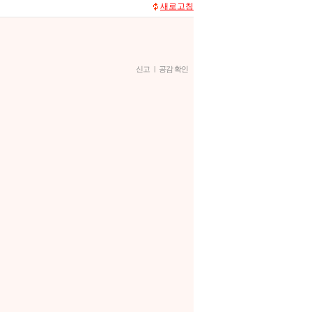
새로고침
신고
|
공감 확인