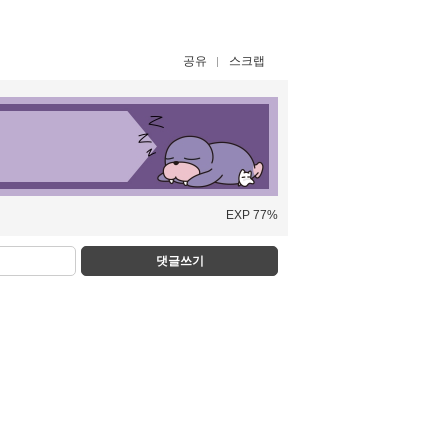
공유
스크랩
EXP 77%
댓글쓰기