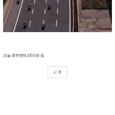
오늘 호주한테 2:0으로 짐
0