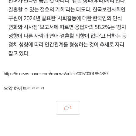
https://n.news.naver.com/mnews/article/005/0001854857
으악 하이브ㅋㅋㅋㅋ
1