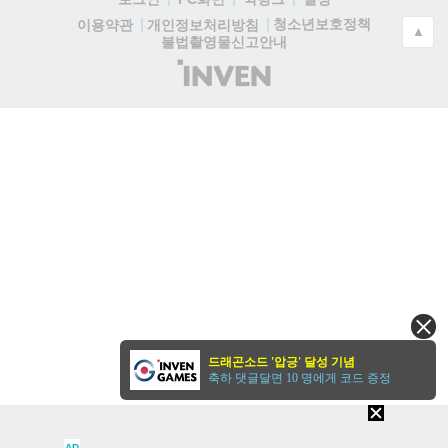
청소년보호정책
이용약관
개인정보처리방침
▲
불법촬영물신고안내
(주)
인
벤
드래곤소드 '압긍' 달성 기념
축하 댓글달면 10 명에게 코드 증정
AD