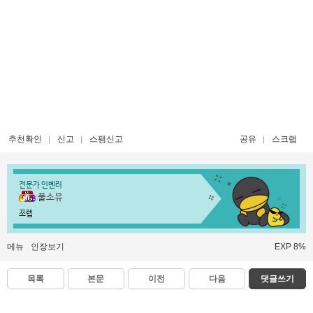
추천확인
신고
스팸신고
공유
스크랩
전문가 인벤러
풀소유
쪼렙
메뉴
인장보기
EXP 8%
목록
본문
이전
다음
댓글쓰기