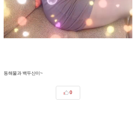
동해물과 백두산이~
0