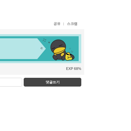
공유
스크랩
EXP 68%
댓글쓰기