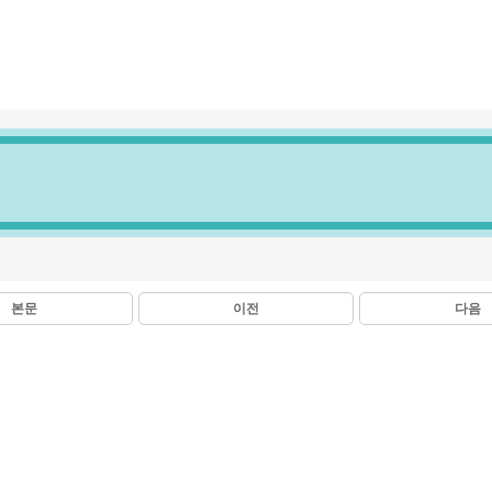
본문
이전
다음