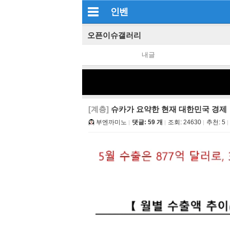
인벤
오픈이슈갤러리
내글
[계층]
슈카가 요약한 현재 대한민국 경제
부엔까미노
댓글: 59 개
조회:
24630
추천:
5