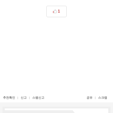
1
추천확인
신고
스팸신고
공유
스크랩