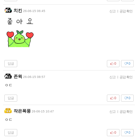
치킨
26-06-15 06:45
신고
|
공감 확인
답글
0
0
존윅
26-06-15 08:57
신고
|
공감 확인
ㅇㄷ
답글
0
0
작은폭풍
26-06-15 10:47
신고
|
공감 확인
ㅇㄷ
답글
0
0