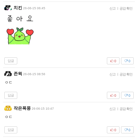
치킨
26-06-15 06:45
신고
|
공감 확인
답글
0
0
존윅
26-06-15 08:56
신고
|
공감 확인
ㅇㄷ
답글
0
0
작은폭풍
26-06-15 10:47
신고
|
공감 확인
ㅇㄷ
답글
0
0