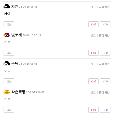
치킨
26-06-15 06:45
신고
|
공감 확인
이야!
답글
0
0
빛로제
26-06-15 06:45
신고
|
공감 확인
ㅇㄷ
답글
0
0
존윅
26-06-15 08:56
신고
|
공감 확인
ㅇㄷ
답글
0
0
작은폭풍
26-06-15 10:47
신고
|
공감 확인
ㅇㄷ
답글
0
0