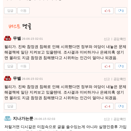
답글
이동
5
0
무벨
26-06-15 02:01
신고
|
공감 확인
될리가. 진짜 참정권 침해로 인해 시위했다면 정부와 여당이 내놓은 문제
해결책에 일단 지켜보고 있을텐데. 조사결과 미비하거나 은폐의혹 생기
면 몰라도 지금 참정권 침해됐다고 시위하는 인간이 얼마나 되겠음.
답글
이동
4
0
무벨
26-06-15 02:01
신고
|
공감 확인
될리가. 진짜 참정권 침해로 인해 시위했다면 정부와 여당이 내놓은 문제
해결책에 일단 지켜보고 있을텐데. 조사결과 미비하거나 은폐의혹 생기
면 몰라도 지금 참정권 침해됐다고 시위하는 인간이 얼마나 되겠음.
답글
4
0
지나가는룬
26-06-15 02:03
신고
|
공감 확인
저럴거면 디시같은 미접속으로 글을 쓸수있는게 아니라 실명인증후 가입