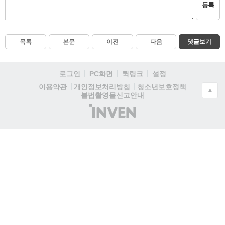
등록
목록
본문
이전
다음
댓글보기
로그인
PC화면
퀵링크
설정
청소년보호정책
이용약관
개인정보처리방침
▲
불법촬영물신고안내
(주)
인
벤