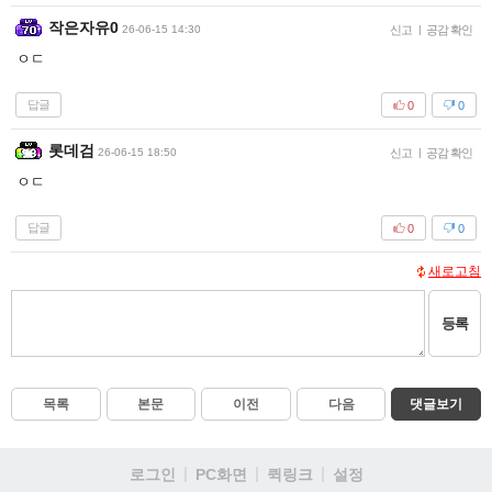
작은자유0
26-06-15 14:30
신고
|
공감 확인
ㅇㄷ
답글
0
0
롯데검
26-06-15 18:50
신고
|
공감 확인
ㅇㄷ
답글
0
0
새로고침
등록
목록
본문
이전
다음
댓글보기
로그인
PC화면
퀵링크
설정