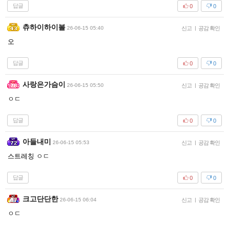
답글
0
0
츄하이하이볼
26-06-15 05:40
신고
|
공감 확인
오
답글
0
0
사랑은가슴이
26-06-15 05:50
신고
|
공감 확인
ㅇㄷ
답글
0
0
아들내미
26-06-15 05:53
신고
|
공감 확인
스트레칭 ㅇㄷ
답글
0
0
크고단단한
26-06-15 06:04
신고
|
공감 확인
ㅇㄷ