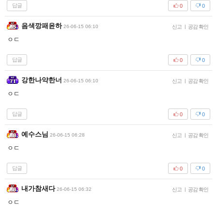
답글
0
0
음색깡패윤하
26-06-15 06:10
신고
|
공감 확인
ㅇㄷ
답글
0
0
강한나약한너
26-06-15 06:10
신고
|
공감 확인
ㅇㄷ
답글
0
0
예수스님
26-06-15 06:28
신고
|
공감 확인
ㅇㄷ
답글
0
0
내가참새다
26-06-15 06:32
신고
|
공감 확인
ㅇㄷ