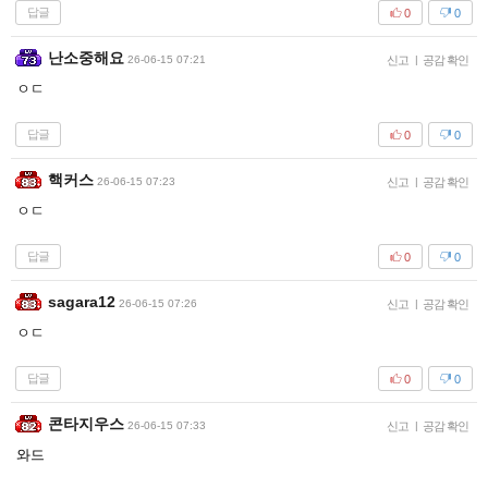
답글
0
0
난소중해요
26-06-15 07:21
신고
|
공감 확인
ㅇㄷ
답글
0
0
핵커스
26-06-15 07:23
신고
|
공감 확인
ㅇㄷ
답글
0
0
sagara12
26-06-15 07:26
신고
|
공감 확인
ㅇㄷ
답글
0
0
콘타지우스
26-06-15 07:33
신고
|
공감 확인
와드