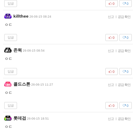
답글
0
0
killthee
26-06-15 08:24
신고
|
공감 확인
ㅇㄷ
답글
0
0
존윅
26-06-15 08:54
신고
|
공감 확인
ㅇㄷ
답글
0
0
콜드스톤
26-06-15 11:27
신고
|
공감 확인
ㅇㄷ
답글
0
0
롯데검
26-06-15 18:51
신고
|
공감 확인
ㅇㄷ