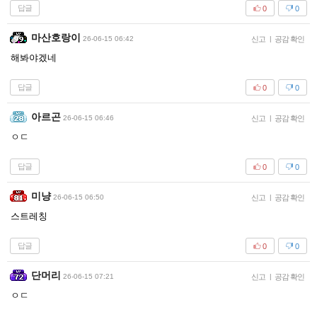
답글
0
0
마산호랑이
26-06-15 06:42
신고
|
공감 확인
해봐야겠네
답글
0
0
아르곤
26-06-15 06:46
신고
|
공감 확인
ㅇㄷ
답글
0
0
미냥
26-06-15 06:50
신고
|
공감 확인
스트레칭
답글
0
0
단머리
26-06-15 07:21
신고
|
공감 확인
ㅇㄷ