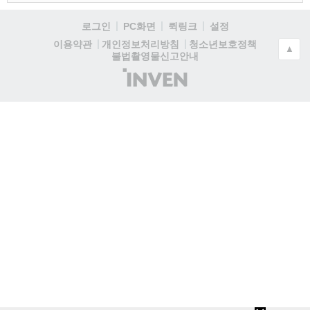
로그인
PC화면
퀵링크
설정
청소년보호정책
이용약관
개인정보처리방침
▲
불법촬영물신고안내
(주)
인
벤