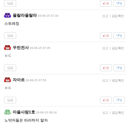
답글
0
0
울랄라울랄라
26-06-15 07:34
신고
|
공감 확인
스트레칭
답글
0
0
우린전사
26-06-15 07:35
신고
|
공감 확인
ㅇㄷ
답글
0
0
자아르
26-06-15 07:53
신고
|
공감 확인
ㅇㄷ
답글
0
0
마을사람1호
26-06-15 08:24
신고
|
공감 확인
노약자들은 따라하지 말자