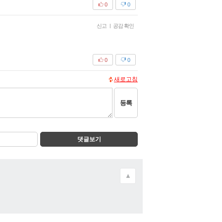
0
0
신고
|
공감 확인
0
0
새로고침
등록
댓글보기
▲