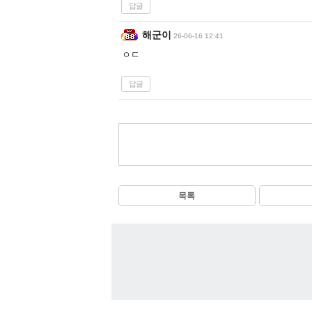
답글
해군이
26-06-16 12:41
ㅇㄷ
답글
목록