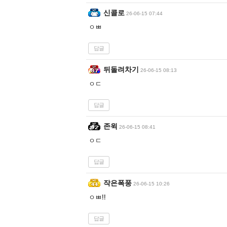
신콜로
26-06-15 07:44
ㅇㅃ
답글
뒤돌려차기
26-06-15 08:13
ㅇㄷ
답글
존윅
26-06-15 08:41
ㅇㄷ
답글
작은폭풍
26-06-15 10:26
ㅇㅃ!!
답글