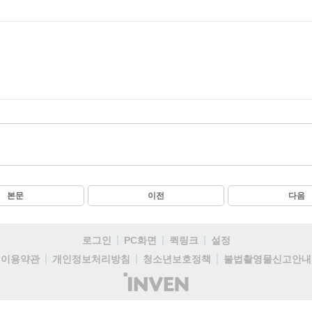
본문
이전
다음
로그인
PC화면
퀵링크
설정
이용약관
개인정보처리방침
청소년보호정책
불법촬영물신고안내
(주)
인
벤