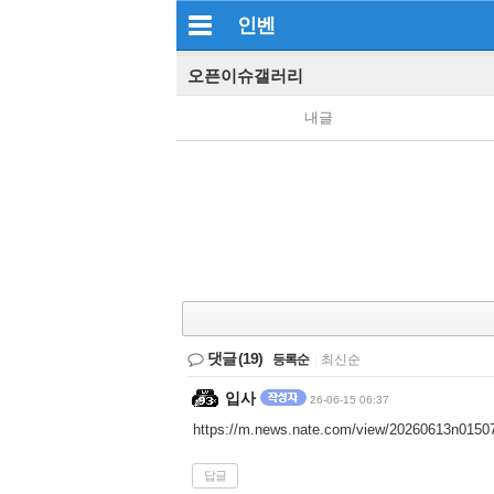
인벤
오픈이슈갤러리
내글
댓글
(19)
등록순
|
최신순
입사
26-06-15 06:37
https://m.news.nate.com/view/20260613n0150
답글