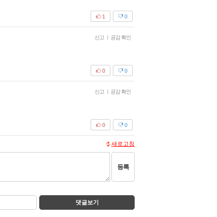
1
0
신고
|
공감 확인
0
0
신고
|
공감 확인
0
0
새로고침
등록
댓글보기