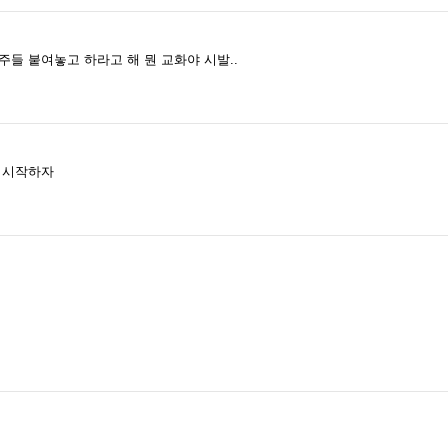
들 붙여놓고 하라고 해 뭔 교화야 시발..
 시작하자