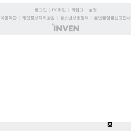
로그인
PC화면
퀵링크
설정
이용약관
개인정보처리방침
청소년보호정책
불법촬영물신고안내
(주)
인
벤