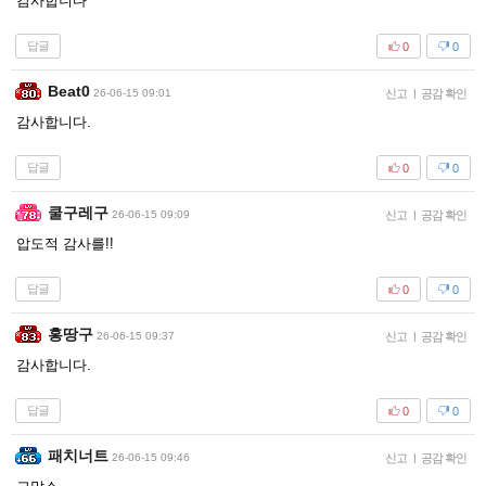
감사합니다
답글
0
0
Beat0
26-06-15 09:01
신고
|
공감 확인
감사합니다.
답글
0
0
쿨구레구
26-06-15 09:09
신고
|
공감 확인
압도적 감사를!!
답글
0
0
홍땅구
26-06-15 09:37
신고
|
공감 확인
감사합니다.
답글
0
0
패치너트
26-06-15 09:46
신고
|
공감 확인