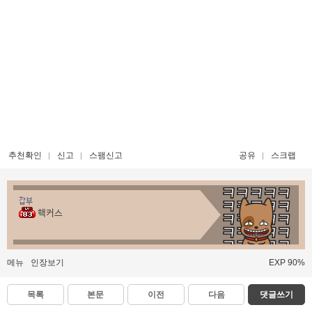
추천확인
신고
스팸신고
공유
스크랩
갑부
핵커스
메뉴
인장보기
EXP 90%
목록
본문
이전
다음
댓글쓰기