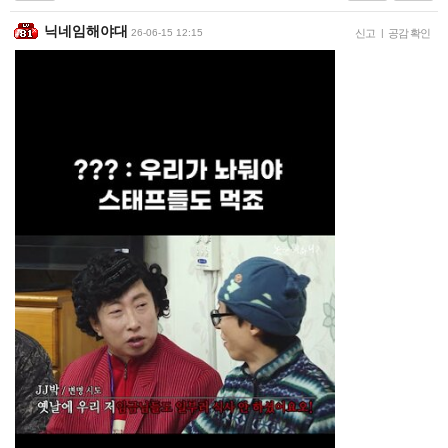
닉네임해야대
26-06-15 12:15
신고
|
공감 확인