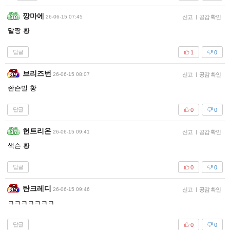
깡마에
26-06-15 07:45
신고
|
공감 확인
말짱 황
답글
1
0
브리즈번
26-06-15 08:07
신고
|
공감 확인
좐슨빌 황
답글
0
0
헌트리온
26-06-15 09:41
신고
|
공감 확인
색슨 황
답글
0
0
탄크레디
26-06-15 09:46
신고
|
공감 확인
ㅋㅋㅋㅋㅋㅋㅋ
답글
0
0