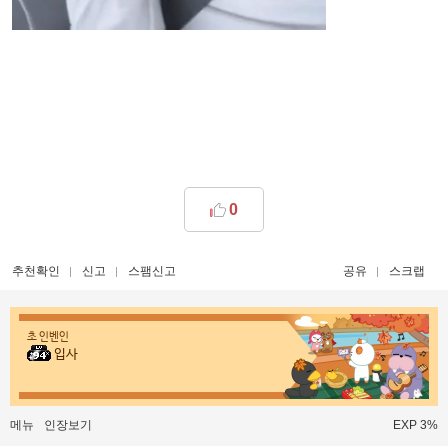
0
추천확인
신고
스팸신고
공유
스크랩
초 인벤인
입사
메뉴
인장보기
EXP 3%