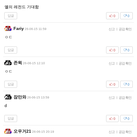
옐의 레전드 기대함
답글
0
0
Fariy
26-06-15 11:59
신고
|
공감 확인
ㅇㄷ
답글
0
0
존윅
26-06-15 12:10
신고
|
공감 확인
ㅇㄷ
답글
0
0
잠만와
26-06-15 13:59
신고
|
공감 확인
d
답글
0
0
오우거21
26-06-15 20:19
신고
|
공감 확인