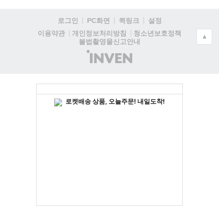
로그인
PC화면
퀵링크
설정
청소년보호정책
이용약관
개인정보처리방침
▲
불법촬영물신고안내
(주)
인
벤