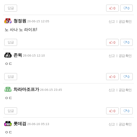
답글
0
0
청정원
26-06-15 12:05
신고
|
공감 확인
노 사나 노 라이프!
답글
0
0
존윅
26-06-15 12:10
신고
|
공감 확인
ㅇㄷ
답글
0
0
차라마조프가
26-06-15 23:45
신고
|
공감 확인
ㅇㄷ
답글
0
0
롯데검
26-06-16 05:13
신고
|
공감 확인
ㅇㄷ