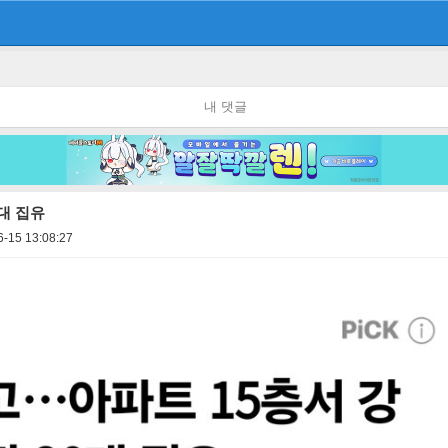
내 댓글
대 집유
6-15 13:08:27