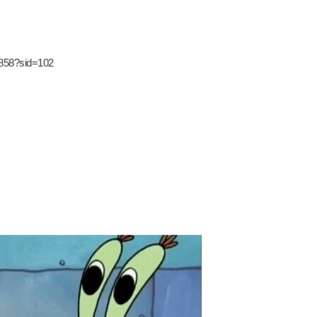
8858?sid=102