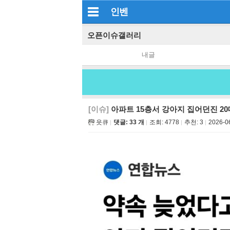
인벤
오픈이슈갤러리
내글
[이슈]
아파트 15층서 강아지 집어던진 20
읏큐
댓글: 33 개
조회:
4778
추천:
3
2026-0