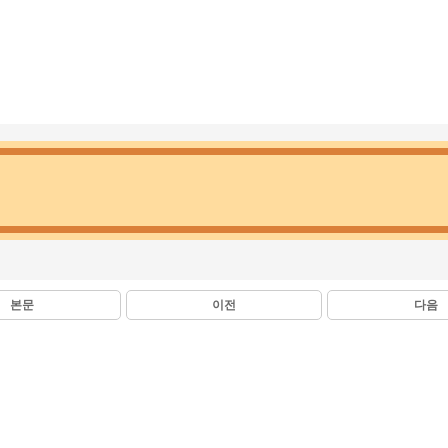
본문
이전
다음