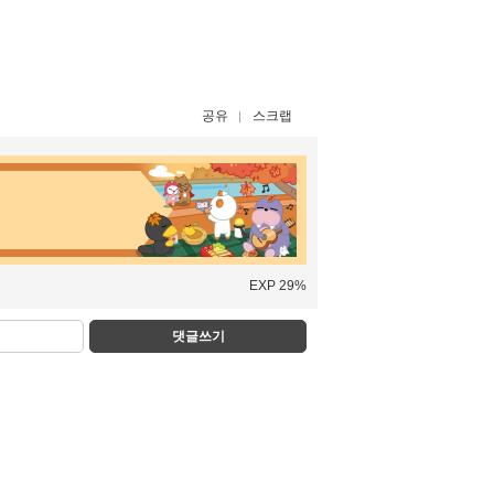
공유
스크랩
EXP 29%
댓글쓰기