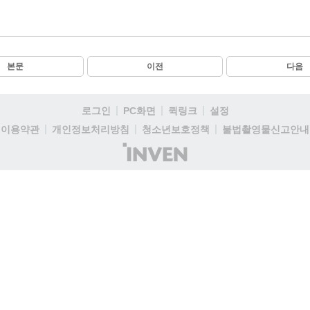
본문
이전
다음
로그인
PC화면
퀵링크
설정
이용약관
개인정보처리방침
청소년보호정책
불법촬영물신고안내
(주)
인
벤