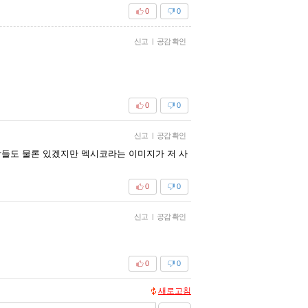
0
0
신고
|
공감 확인
0
0
신고
|
공감 확인
들도 물론 있겠지만 멕시코라는 이미지가 저 사
0
0
신고
|
공감 확인
0
0
새로고침