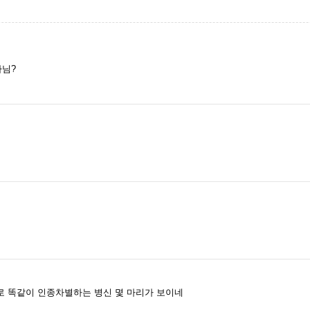
아님?
로 똑같이 인종차별하는 병신 몇 마리가 보이네