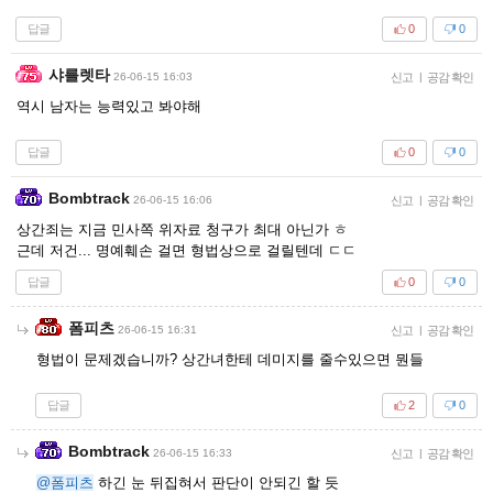
답글
0
0
샤를렛타
26-06-15 16:03
신고
|
공감 확인
역시 남자는 능력있고 봐야해
답글
0
0
Bombtrack
26-06-15 16:06
신고
|
공감 확인
상간죄는 지금 민사쪽 위자료 청구가 최대 아닌가 ㅎ
근데 저건... 명예훼손 걸면 형법상으로 걸릴텐데 ㄷㄷ
답글
0
0
폼피츠
26-06-15 16:31
신고
|
공감 확인
형법이 문제겠습니까? 상간녀한테 데미지를 줄수있으면 뭔들
답글
2
0
Bombtrack
26-06-15 16:33
신고
|
공감 확인
@폼피츠
하긴 눈 뒤집혀서 판단이 안되긴 할 듯