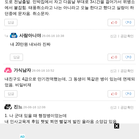
도로 전날출발. 민박집에서 자고 다음날 부대로 3시간을 걸어가서 위병소
에서 붙잡힘. 태풍취소라고 나는 아니라고 오늘 한다고 했다고 실랑이 하
던중에 문자옴. 취소문자.
답글
0
0
사람아니야
26-06-16 10:38
신고
|
공감 확인
내 20만원 내놔라 진짜
답글
0
0
가식남자
26-06-16 10:52
신고
|
공감 확인
내친구도 4급으로 만기전역했는데, 그 동생이 똑같은 병이 있는데 면제되
었음. 비일비재
답글
0
0
진느
26-06-16 12:06
신고
|
공감 확인
1. 나 군대 있을 때 행정병이었는데
내 인사교육계 후임 햇빛 쬐면 빨갛게 발진 올라옴 소양감 있음
별명 흡혈귀. 한여름에도 깃 올리고 긴팔입음.
이런놈도 군대 와도 되는건가 싶었음
AD