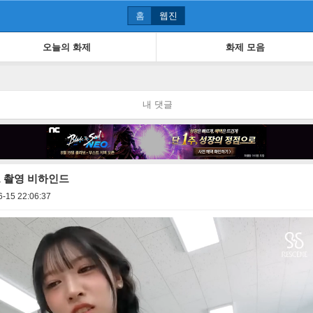
홈
웹진
오늘의 화제
화제 모음
내 댓글
트 촬영 비하인드
6-15 22:06:37