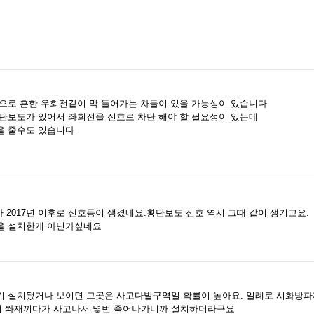
으로 흔한 우회전같이 막 들어가는 차들이 있을 가능성이 있습니다
단보도가 있어서 좌회전을 신호로 차단 해야 할 필요성이 있는데
을 줄수도 있습니다
 2017년 이후로 신호등이 생겼네요.횡단보도 신호 역시 그때 같이 생기고요.
을 설치한게 아닌가싶네요
기 설치됐거나 보이면 그곳은 사고다발구역일 확률이 높아요. 일례로 시화방
회 쏴재끼다가 사고나서 몇번 죽어나가니까 설치하더라구요