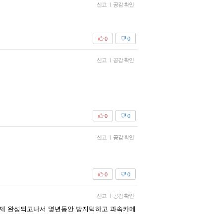
신고
|
공감 확인
0
0
신고
|
공감 확인
0
0
신고
|
공감 확인
0
0
신고
|
공감 확인
파제 완성되고나서 몇년동안 방지턱하고 과속카메