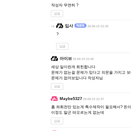
작성자 무면허 ?
답글
입사
26-06-15 22:35
?
답글
아이브
26-06-15 22:30
세상 일이란게 희힌합니다
문제가 없는걸 문제가 있다고 의문을 가지고 
문제가 없어보입니다 작성자님
답글
Maybe5327
26-06-15 22:37
흠 좌회전만 있는게 특수제작이 필요해서? 돈이
이정도 말곤 떠오르는게 없는데
답글