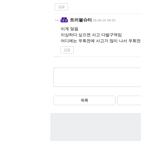
답글
트러블슈터
26-06-16 09:53
이게 맞음
이상하다 싶으면 사고 다발구역임
어디에는 우회전에 사고가 많이 나서 우회전
답글
목록