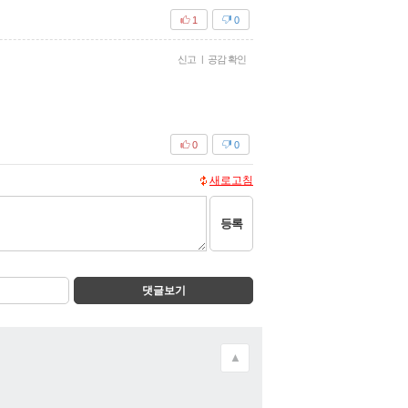
1
0
신고
|
공감 확인
0
0
새로고침
등록
댓글보기
▲