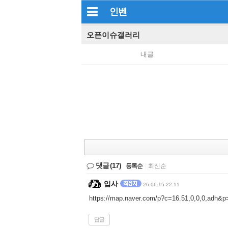
인벤
오픈이슈갤러리
내글
댓글
(17)
등록순
|
최신순
입사
26-06-15 22:11
https://map.naver.com/p?c=16.51,0,0,0,adh
답글