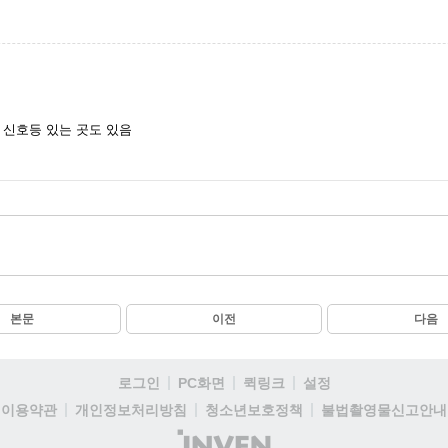
 신호등 있는 곳도 있음
본문
이전
다음
로그인
PC화면
퀵링크
설정
이용약관
개인정보처리방침
청소년보호정책
불법촬영물신고안내
(주)