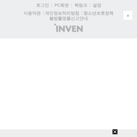
로그인
PC화면
퀵링크
설정
청소년보호정책
이용약관
개인정보처리방침
▲
불법촬영물신고안내
(주)
인
벤