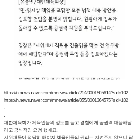
https://n.news.naver.com/mnews/article/214/0001505614?sid=102
https://n.news.naver.com/mnews/article/055/0001364575?sid=102
.
.
대한체육회가 체육인들의 성토를 듣고 경찰에게 공권력 대응해달
라고 공식적인 요청 했네요.
시위대들이 적당히 해야지 체육인들의 권리는 지켜주지 않으니 답