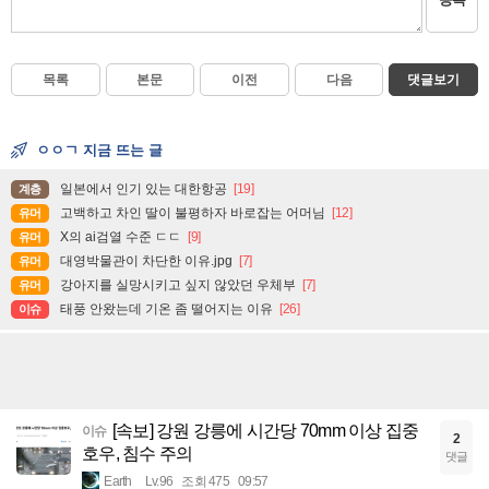
목록
본문
이전
다음
댓글보기
ㅇㅇㄱ 지금 뜨는 글
일본에서 인기 있는 대한항공
[19]
계층
고백하고 차인 딸이 불평하자 바로잡는 어머님
[12]
유머
X의 ai검열 수준 ㄷㄷ
[9]
유머
대영박물관이 차단한 이유.jpg
[7]
유머
강아지를 실망시키고 싶지 않았던 우체부
[7]
유머
태풍 안왔는데 기온 좀 떨어지는 이유
[26]
이슈
[속보] 강원 강릉에 시간당 70mm 이상 집중
이슈
2
호우, 침수 주의
댓글
Earth
Lv.96
조회 475
09:57