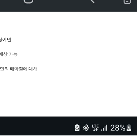
이상이면
배상 가능
연의 패악질에 대해