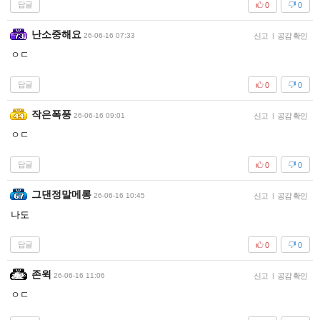
답글
0
0
난소중해요
26-06-16 07:33
신고
|
공감 확인
ㅇㄷ
답글
0
0
작은폭풍
26-06-16 09:01
신고
|
공감 확인
ㅇㄷ
답글
0
0
그댄정말메롱
26-06-16 10:45
신고
|
공감 확인
나도
답글
0
0
존윅
26-06-16 11:06
신고
|
공감 확인
ㅇㄷ