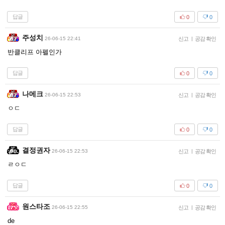
답글
0
0
주성치
26-06-15 22:41
신고
|
공감 확인
반클리프 아펠인가
답글
0
0
나메크
26-06-15 22:53
신고
|
공감 확인
ㅇㄷ
답글
0
0
결정권자
26-06-15 22:53
신고
|
공감 확인
ㄹㅇㄷ
답글
0
0
원스타조
26-06-15 22:55
신고
|
공감 확인
de