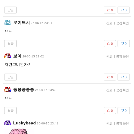
답글
0
0
로이드시
26-06-15 23:01
신고
|
공감 확인
ㅇㄷ
답글
0
0
보아
26-06-15 23:02
신고
|
공감 확인
자린고비인가?
답글
0
0
송쏭송쏭송
26-06-15 23:40
신고
|
공감 확인
ㅇㄷ
답글
0
0
Luckybead
26-06-15 23:41
신고
|
공감 확인