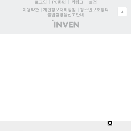
로그인
PC화면
퀵링크
설정
청소년보호정책
이용약관
개인정보처리방침
▲
불법촬영물신고안내
(주)
인
벤