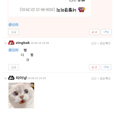
@신라
답글
4
0
zingbak
26-06-15 23:08
신고
|
공감 확인
@신라
빨
다 통
크
답글
2
0
타마냥
26-06-15 23:30
신고
|
공감 확인