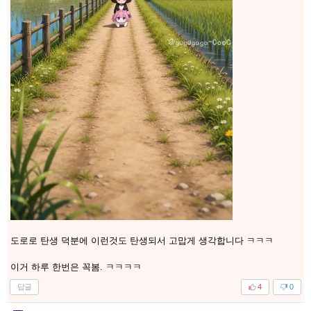
도로로 탄생 덕분에 이런것도 탄생되서 고맙게 생각합니다 ㅋㅋㅋ
이거 하루 한번은 꼭봄. ㅋㅋㅋㅋ
답글
4
0