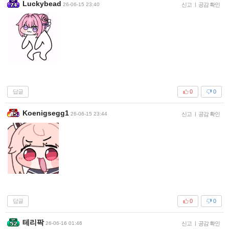
Luckybead
26-06-15 23:40
신고
|
공감 확인
답글
0
0
Koenigsegg1
26-06-15 23:44
신고
|
공감 확인
답글
0
0
테리팍
26-06-16 01:46
신고
|
공감 확인