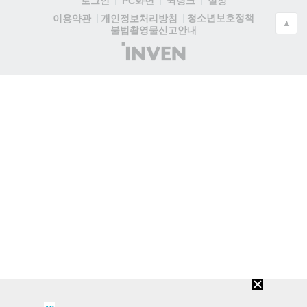
로그인
PC화면
퀵링크
설정
청소년보호정책
이용약관
개인정보처리방침
▲
불법촬영물신고안내
(주)
인
벤