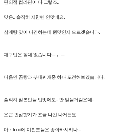
편의점 컵라면이 다 그렇죠..
맛은.. 솔직히 저한텐 안맞네요.
삼계탕 맛이 나긴하는데 뭔맛인지 모르겠습니다.
재구입은 절대 없습니다ㅡㅠㅡ
다음엔 곰탕과 부대찌개중 하나 도전해보겠습니다.
솔직히 일본인들 입맛에도.. 안 맞을거같은데..
은근 인삼향기가 조금 나긴 나거든요.
아 k food에 미친분들은 좋아하시려나...