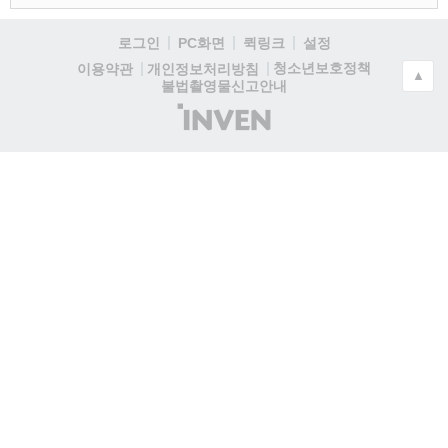
로그인
PC화면
퀵링크
설정
청소년보호정책
이용약관
개인정보처리방침
▲
불법촬영물신고안내
(주)
인
벤