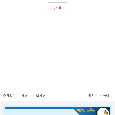
0
추천확인
신고
스팸신고
공유
스크랩