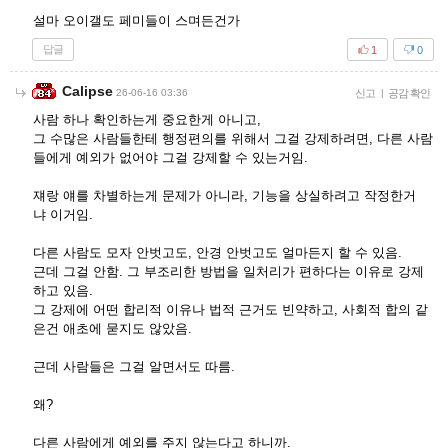
설마 오이갤도 페미들이 스며든건가
답글
1
0
Calipse
26-06-16 03:36
신고
|
공감 확인
사람 하나 확인하는게 중요한게 아니고,
그 수많은 사람들한테 행정편의를 위해서 그걸 강제하려면, 다른 사람
들에게 예외가 없어야 그걸 강제할 수 있는거임.
쟤랑 얘를 차별하는게 문제가 아니라, 기능을 상실하려고 작정한거
냐 이거임.
다른 사람도 모자 안벗고도, 안경 안벗고도 얼마든지 할 수 있음.
근데 그걸 안함. 그 부조리한 방법을 일처리가 편하다는 이유로 강제
하고 있음.
그 강제에 어떤 합리적 이유나 법적 근거도 빈약하고, 사회적 합의 같
은건 애초에 묻지도 않았음.
근데 사람들은 그걸 알면서도 따름.
왜?
다른 사람에게 예외를 주지 않는다고 하니까.