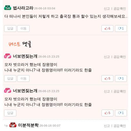
법사라고라
26-06-16 03:04
신고
|
공감 확인
다 떠나서 본인들이 저렇게 하고 출국장 통과 할수 있는지 생각해보세요..
답글
이동
6
1
너보면짖는개
26-06-15 23:25
신고
|
공감 확인
모자 벗으라거 했는데 장원영이
니내 누군지 아니? 내 장원영이야!! 이러기라도 한줄
답글
이동
5
1
너보면짖는개
26-06-15 23:25
신고
|
공감 확인
모자 벗으라거 했는데 장원영이
니내 누군지 아니? 내 장원영이야!! 이러기라도 한줄
답글
5
1
미분적분학
26-06-16 00:07
신고
|
공감 확인