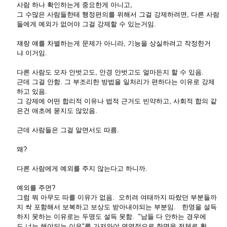
사람 하나 확인하는게 중요한게 아니고,
그 수많은 사람들한테 행정편의를 위해서 그걸 강제하려면, 다른 사람
들에게 예외가 없어야 그걸 강제할 수 있는거임.
쟤랑 얘를 차별하는게 문제가 아니라, 기능을 상실하려고 작정한거
냐 이거임.
다른 사람도 모자 안벗고도, 안경 안벗고도 얼마든지 할 수 있음.
근데 그걸 안함. 그 부조리한 방법을 일처리가 편하다는 이유로 강제
하고 있음.
그 강제에 어떤 합리적 이유나 법적 근거도 빈약하고, 사회적 합의 같
은건 애초에 묻지도 않았음.
근데 사람들은 그걸 알면서도 따름.
왜?
다른 사람에게 예외를 주지 않는다고 하니까.
예외를 주면?
그럼 뭐 아무도 따를 이유가 없음. 오히려 여태까지 따랐던 부분들까
지 싹 포함해서 보복하고 보상도 받아내야되는 부분임. 한명을 설득
하지 못하는 이유로는 두명도 설득 못함. "남들 다 안하는 경우에
도 너는 해야되는 이유"를 가져와야 연역적으로 한명을 전체로 확