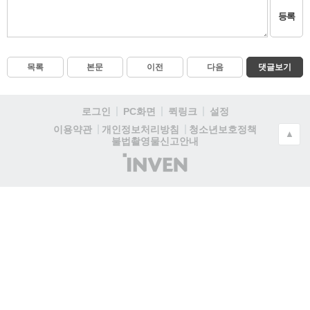
등록
목록
본문
이전
다음
댓글보기
로그인
PC화면
퀵링크
설정
청소년보호정책
이용약관
개인정보처리방침
▲
불법촬영물신고안내
(주)
인
벤