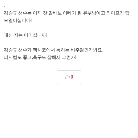
.
김승규 선수는 이제 갓 딸바보 아빠가 된 유부남이고 와이프가 탑
모델이십니다!
대신 저는 어떠십니까!
김승규 선수가 멕시코에서 통하는 비주얼인가봐요.
피지컬도 좋고,축구도 잘해서 그런가!
0