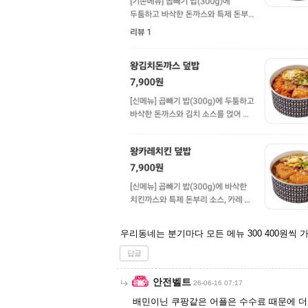
우리동네는 분기마다 모든 메뉴 300 400원씩
답글
안전벨트
26-06-16 07:17
배민이닌 쿠팡같은 어플은 수수료 때문에 더