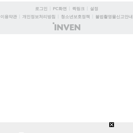
로그인
PC화면
퀵링크
설정
이용약관
개인정보처리방침
청소년보호정책
불법촬영물신고안내
(주)
인
벤