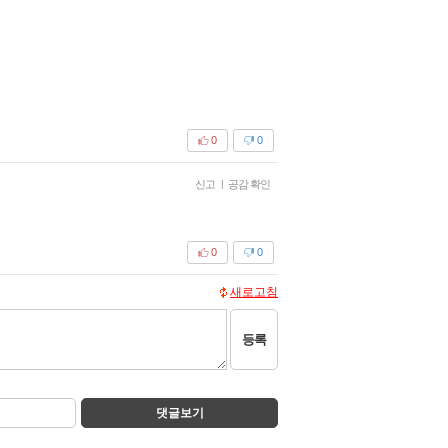
0
0
신고
|
공감 확인
0
0
새로고침
등록
댓글보기