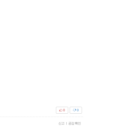
0
0
신고
|
공감 확인