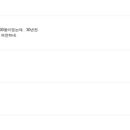
0원이었는데.. 30년전.
 여전하네.