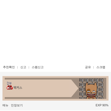
추천확인
신고
스팸신고
공유
스크랩
갑부
핵커스
메뉴
인장보기
EXP 90%