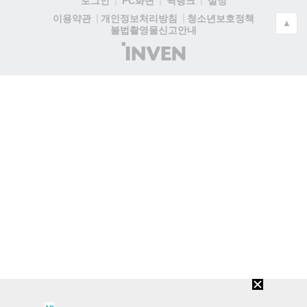
로그인
PC화면
퀵링크
설정
청소년보호정책
이용약관
개인정보처리방침
▲
불법촬영물신고안내
(주)
인
벤