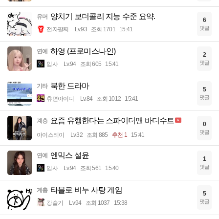
양치기 보더콜리 지능 수준 요약.
유머
6
댓글
전자팔찌
Lv.93
조회 1701
15:41
하영 (프로미스나인)
연예
2
댓글
입사
Lv.94
조회 605
15:41
북한 드라마
기타
5
댓글
휴면아이디
Lv.84
조회 1012
15:41
요즘 유행한다는 스파이더맨 바디수트
계층
0
댓글
아이스티이
Lv.32
조회 885
추천 1
15:41
엔믹스 설윤
연예
1
댓글
입사
Lv.94
조회 561
15:40
타블로 비누 사탕 게임
계층
5
댓글
강슬기
Lv.94
조회 1037
15:38