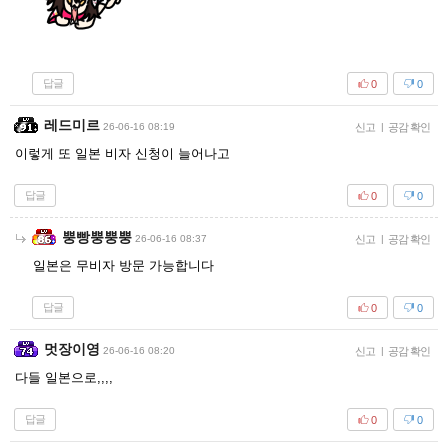
답글
0
0
레드미르
26-06-16 08:19
신고
|
공감 확인
이렇게 또 일본 비자 신청이 늘어나고
답글
0
0
뿡빵뿡뿡뿡
26-06-16 08:37
신고
|
공감 확인
일본은 무비자 방문 가능합니다
답글
0
0
멋장이영
26-06-16 08:20
신고
|
공감 확인
다들 일본으로,,,,
답글
0
0