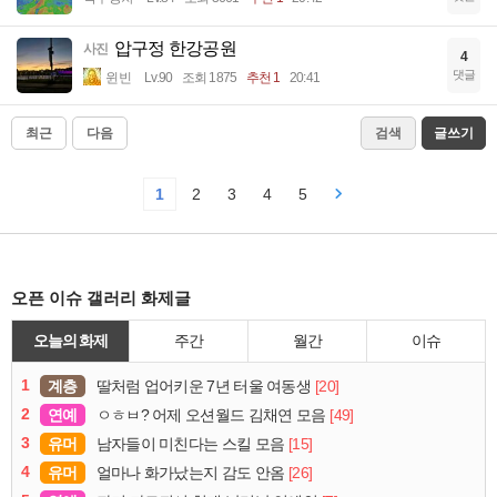
압구정 한강공원
사진
4
댓글
윈빈
Lv.90
조회 1875
추천 1
20:41
최근
다음
검색
글쓰기
1
2
3
4
5
오픈 이슈 갤러리 화제글
오늘의 화제
주간
월간
이슈
1
계층
[20]
딸처럼 업어키운 7년 터울 여동생
2
연예
[49]
ㅇㅎㅂ? 어제 오션월드 김채연 모음
3
유머
[15]
남자들이 미친다는 스킬 모음
4
유머
[26]
얼마나 화가났는지 감도 안옴