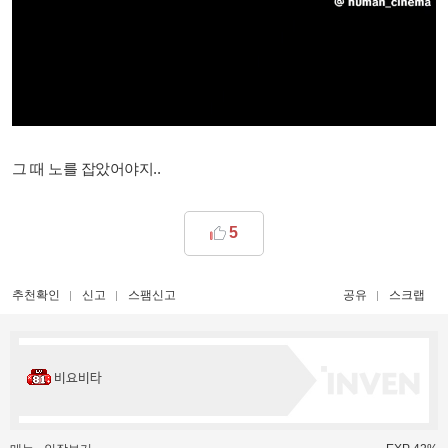
그 때 노를 잡았어야지..
5
추천확인
신고
스팸신고
공유
스크랩
비요비타