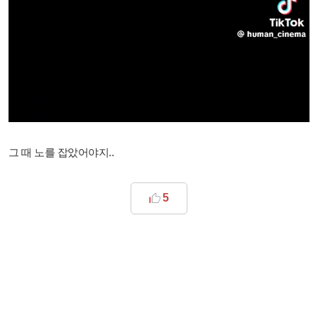
그 때 노를 잡았어야지..
5