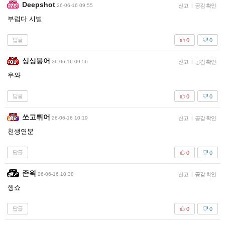
Deepshot
26-06-16 09:55
신고
|
공감 확인
부럽다 시벌
답글
0
0
싱싱붕어
26-06-16 09:56
신고
|
공감 확인
우와
답글
0
0
쏘고튀어
26-06-16 10:19
신고
|
공감 확인
천생연분
답글
0
0
존윅
26-06-16 10:38
신고
|
공감 확인
행쇼
답글
0
0