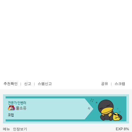
추천확인
신고
스팸신고
공유
스크랩
전문가 인벤러
풀소유
쪼렙
메뉴
인장보기
EXP 8%