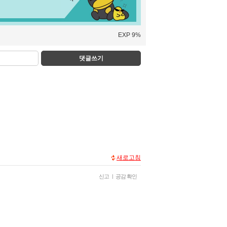
EXP 9%
댓글쓰기
새로고침
신고
|
공감 확인