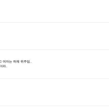
 여자는 하체 위주임..
더라.