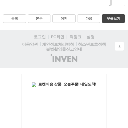
목록
본문
이전
다음
댓글보기
로그인
PC화면
퀵링크
설정
청소년보호정책
이용약관
개인정보처리방침
▲
불법촬영물신고안내
(주)
인
벤